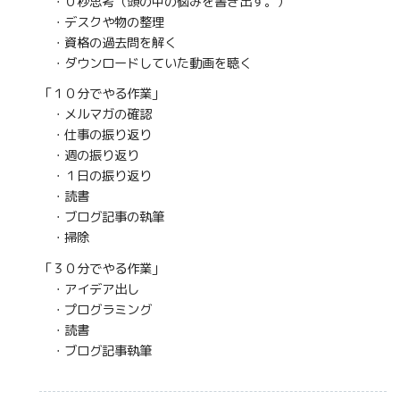
・０秒思考（頭の中の悩みを書き出す。）
・デスクや物の整理
・資格の過去問を解く
・ダウンロードしていた動画を聴く
「１０分でやる作業」
・メルマガの確認
・仕事の振り返り
・週の振り返り
・１日の振り返り
・読書
・ブログ記事の執筆
・掃除
「３０分でやる作業」
・アイデア出し
・プログラミング
・読書
・ブログ記事執筆