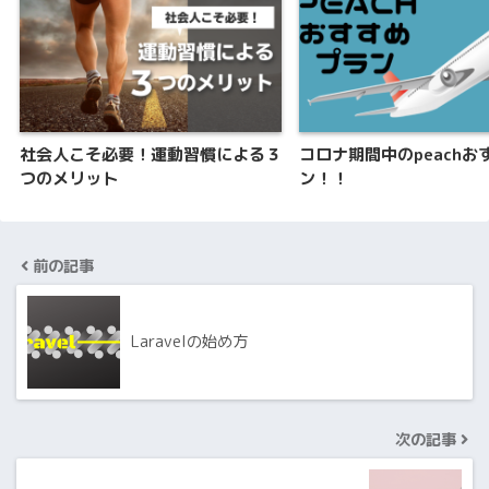
社会人こそ必要！運動習慣による３
コロナ期間中のpeachお
つのメリット
ン！！
前の記事
Laravelの始め方
次の記事