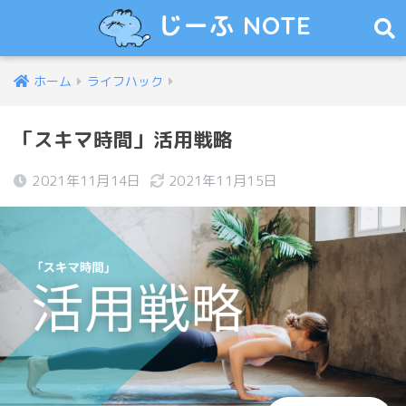
じーふ NOTE
ホーム
ライフハック
「スキマ時間」活用戦略
2021年11月14日
2021年11月15日