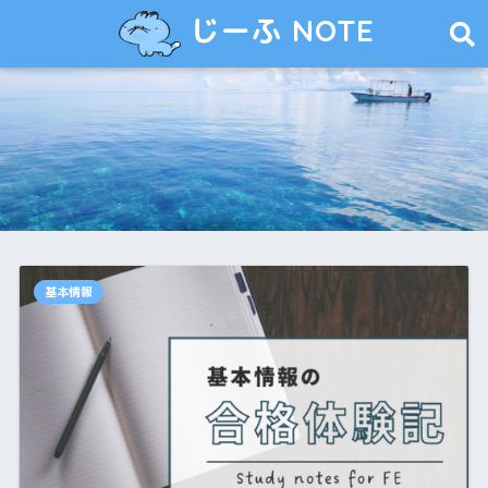
じーふ NOTE
基本情報