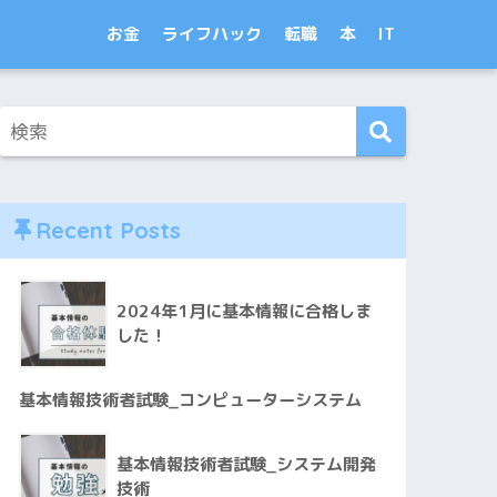
お金
ライフハック
転職
本
IT
Recent Posts
2024年1月に基本情報に合格しま
した！
基本情報技術者試験_コンピューターシステム
基本情報技術者試験_システム開発
技術