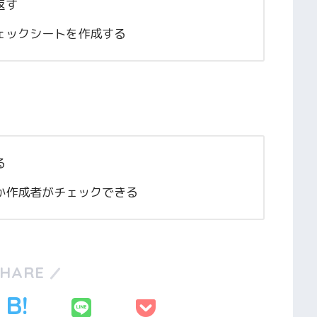
返す
ェックシートを作成する
る
か作成者がチェックできる
SHARE