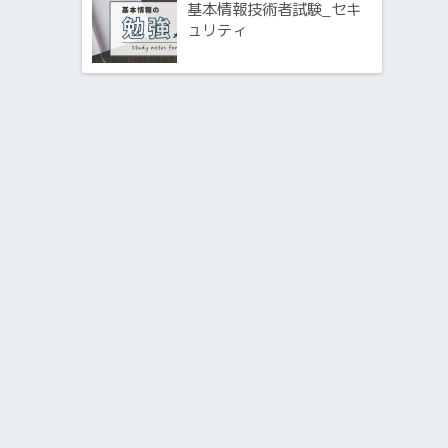
基本情報技術者試験_セキ
ュリティ