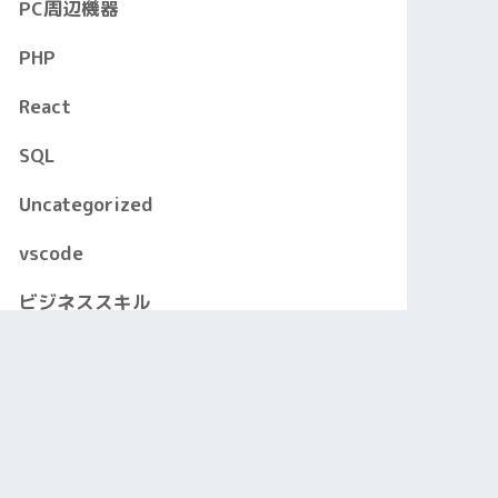
PC周辺機器
PHP
React
SQL
Uncategorized
vscode
ビジネススキル
ライフハック
ワードプレス
基本情報
本