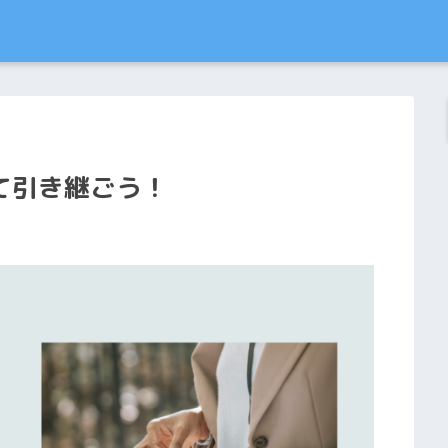
て引き継ごう！