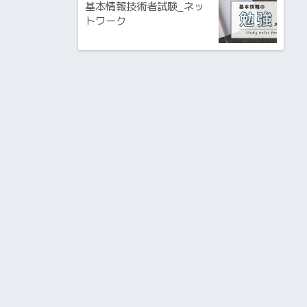
基本情報技術者試験_ネッ
トワーク