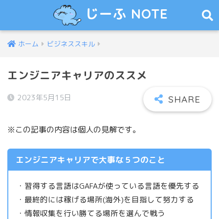
じーふ NOTE
ホーム
ビジネススキル
エンジニアキャリアのススメ
2023年5月15日
※この記事の内容は個人の見解です。
エンジニアキャリアで大事な５つのこと
・習得する言語はGAFAが使っている言語を優先する
・最終的には稼げる場所(海外)を目指して努力する
・情報収集を行い勝てる場所を選んで戦う