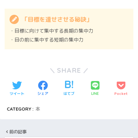
「目標を達せさせる秘訣」
・目標に向けて集中する長期の集中力
・目の前に集中する短期の集中力
SHARE
ツイート
シェア
はてブ
Pocket
LINE
CATEGORY :
本
前の記事