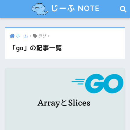
じーふ NOTE
ホーム
タグ
「go」の記事一覧